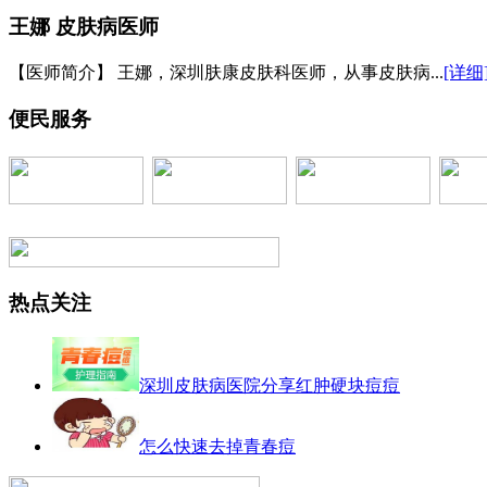
王娜
皮肤病医师
【医师简介】 王娜，深圳肤康皮肤科医师，从事皮肤病...
[详细
便民服务
热点关注
深圳皮肤病医院分享红肿硬块痘痘
怎么快速去掉青春痘