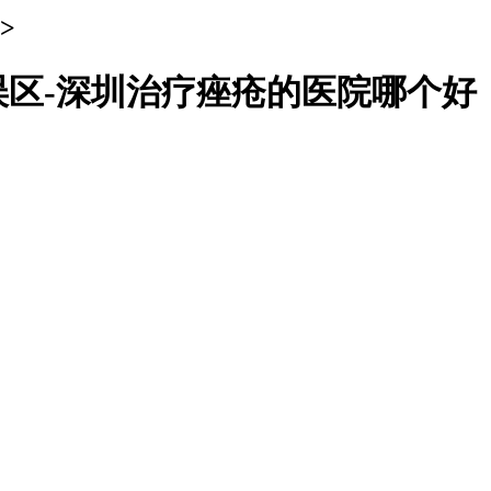
>
区-深圳治疗痤疮的医院哪个好