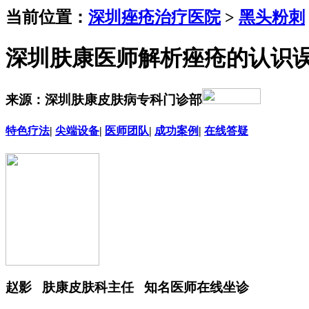
当前位置：
深圳痤疮治疗医院
>
黑头粉刺
深圳肤康医师解析痤疮的认识误
来源：深圳肤康皮肤病专科门诊部
特色疗法
|
尖端设备
|
医师团队
|
成功案例
|
在线答疑
赵影
肤康皮肤科主任 知名医师在线坐诊