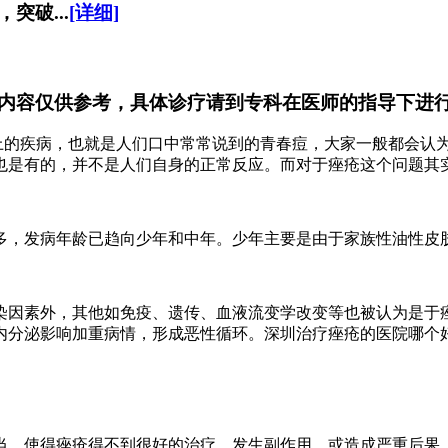
破...
[详细]
内容仅供参考，具体诊疗请到专科在医师的指导下进
上的疾病，也就是人们口中常常说到的青春痘，大家一般都会认
也是有的，并不是人们自身的正常反应。而对于痤疮这个问题其
，发病年龄已趋向少年和中年。少年主要是由于家族性油性皮肤
因素外，其他如免疫、遗传、血液流变学改变等也被认为是于痤
内分泌影响加重病情，形成恶性循环。深圳治疗痤疮的医院哪个
，使得痤疮得不到很好的治疗，发生副作用，或造成严重后果