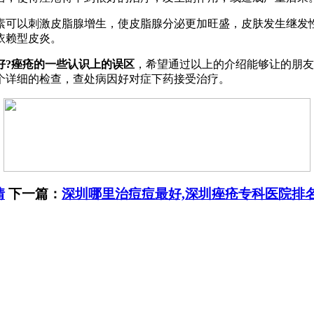
可以刺激皮脂腺增生，使皮脂腺分泌更加旺盛，皮肤发生继发性
依赖型皮炎。
好?
痤疮的一些认识上的误区
，希望通过以上的介绍能够让的朋友
个详细的检查，查处病因好对症下药接受治疗。
情
下一篇：
深圳哪里治痘痘最好,深圳痤疮专科医院排