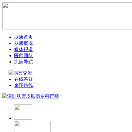
肤康首页
肤康概况
媒体报道
医师团队
疾病导航
病友交流
在线答疑
来院路线